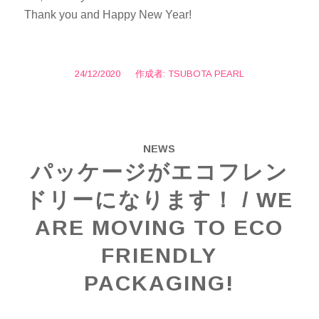
Thank you and Happy New Year!
24/12/2020
/
作成者:
TSUBOTA PEARL
NEWS
パッケージがエコフレン
ドリーになります！ / WE
ARE MOVING TO ECO
FRIENDLY
PACKAGING!