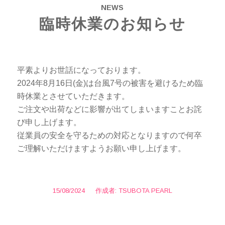
NEWS
臨時休業のお知らせ
平素よりお世話になっております。
2024年8月16日(金)は台風7号の被害を避けるため臨
時休業とさせていただきます。
ご注文や出荷などに影響が出てしまいますことお詫
び申し上げます。
従業員の安全を守るための対応となりますので何卒
ご理解いただけますようお願い申し上げます。
15/08/2024
/
作成者:
TSUBOTA PEARL