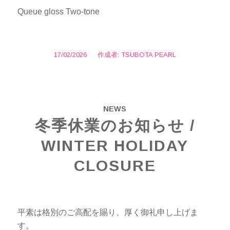
Queue gloss Two-tone
17/02/2026
/
作成者:
TSUBOTA PEARL
NEWS
冬季休業のお知らせ /
WINTER HOLIDAY
CLOSURE
平素は格別のご高配を賜り、厚く御礼申し上げま
す。