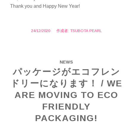
Thank you and Happy New Year!
24/12/2020
/
作成者:
TSUBOTA PEARL
NEWS
パッケージがエコフレン
ドリーになります！ / WE
ARE MOVING TO ECO
FRIENDLY
PACKAGING!