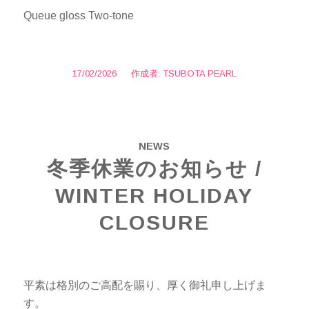
Queue gloss Two-tone
17/02/2026
/
作成者:
TSUBOTA PEARL
NEWS
冬季休業のお知らせ /
WINTER HOLIDAY
CLOSURE
平素は格別のご高配を賜り、厚く御礼申し上げま
す。