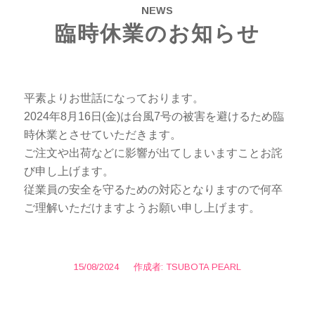
NEWS
臨時休業のお知らせ
平素よりお世話になっております。
2024年8月16日(金)は台風7号の被害を避けるため臨
時休業とさせていただきます。
ご注文や出荷などに影響が出てしまいますことお詫
び申し上げます。
従業員の安全を守るための対応となりますので何卒
ご理解いただけますようお願い申し上げます。
15/08/2024
/
作成者:
TSUBOTA PEARL