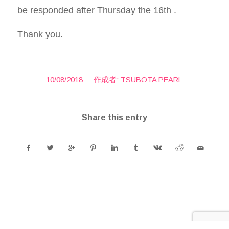
be responded after Thursday the 16th .
Thank you.
/
10/08/2018
作成者:
TSUBOTA PEARL
Share this entry